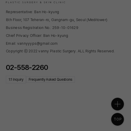
Representative: Ban Ho-kyung
8th Floor, 107 Teheran-ro, Gangnam-gu, Seoul (Meditower)
Business Registration No.: 259-10-01629
Chief Privacy Officer: Ban Ho-kyung
Email: vannyyyps@gmail.com
Copyright ⓒ 2022 vanny Plastic Surgery. ALL Rights Reserved.
02-558-2260
1:1 Inquiry
Frequently Asked Questions
TOP