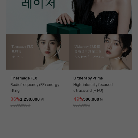
Thermage FLX
Ultherapy Prime
Radiofrequency (RF) energy
High-intensity focused
lifting
ultrasound (HIFU)
36
1,290,000
49
500,000
2,000,000
990,000